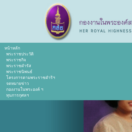
หน้าหลัก
พระราชประวัติ
พระราชกิจ
พระราชดำรัส
พระราชนิพนธ์
โครงการตามพระราชดำริฯ
จดหมายข่าว
กองงานในพระองค์ ฯ
ทุนการกุศลฯ