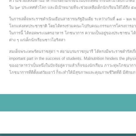
ความช่วยเหลือด้านอาหารแก่เด็กนักเรียนในประเทศยากจนที่ไม่ได้บริโภคอ
ใน ๖๙ ประเทศทั่วโลก และมีเป้าหมายที่จะช่วยเหลือเด็กนักเรียนให้ได้ถึ
ในการเสด็จพระราชดำเนินเยือนสาธารณรัฐอินเดีย ระหว่างวันที่ ๑๘ – ๒
โลกแห่งสหประชาชาติ โดยได้ทรงร่วมคณะไปกับคณะกรรมการโครงการอาหารโลก
ในการนี้ ได้ทอดพระเนตรอาหาร โภชนาการ ความเป็นอยู่ของประชาชน ได
ต่าง ๆ แก่เด็กนักเรียนชาวโอริสสา
สมเด็จพระเทพรัตนราชสุดา ฯ สยามบรมราชกุมารี ได้ทรงมีพระราชดำรัสเกี่ย
important part in the success of students. Malnutrition hinders the p
ของอาหารว่าเป็นหนึ่งในปัจจัยสู่ความสำเร็จของนักเรียน ภาวะทุพโภชนาการ
โภชนาการที่ดีตั้งแต่วัยเยาว์ ก็จะทำให้มีสุขภาพและคุณภาพชีวิตที่ดี มีศั