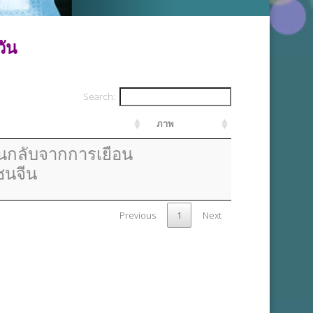
ัน
Search:
ภาพ
นกลับจากการเยือน
ชนจีน
Previous
1
Next